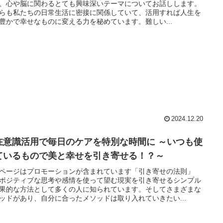
、心や脳に関わるとても興味深いテーマについてお話しします。
らも私たちの日常生活に密接に関係していて、活用すれば人生を
豊かで幸せなものに変える力を秘めています。難しい...
2024.12.20
在意識活用で毎日のケアを特別な時間に ～いつも使
ているもので美と幸せを引き寄せる！？～
ページはプロモーションが含まれています「引き寄せの法則」
ポジティブな思考や感情を使って望む現実を引き寄せるシンプル
果的な方法として多くの人に知られています。そしてさまざまな
ッドがあり、自分に合ったメソッドは取り入れていきたい...