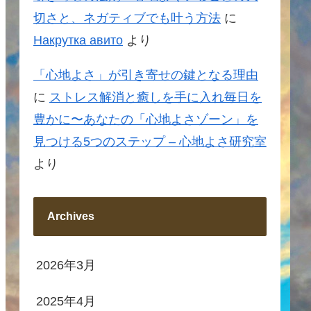
切さと、ネガティブでも叶う方法
に
Накрутка авито
より
「心地よさ」が引き寄せの鍵となる理由
に
ストレス解消と癒しを手に入れ毎日を
豊かに〜あなたの「心地よさゾーン」を
見つける5つのステップ – 心地よさ研究室
より
Archives
2026年3月
2025年4月