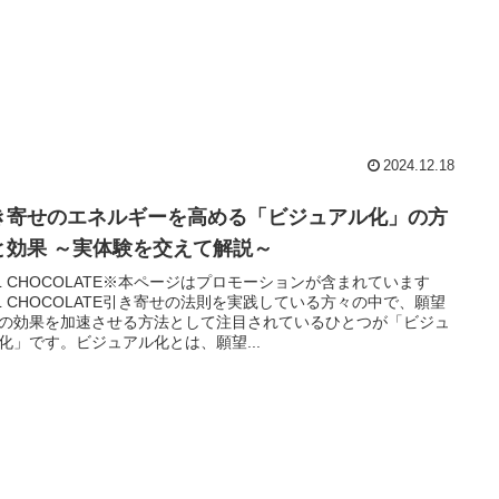
2024.12.18
き寄せのエネルギーを高める「ビジュアル化」の方
と効果 ～実体験を交えて解説～
IL CHOCOLATE※本ページはプロモーションが含まれています
IL CHOCOLATE引き寄せの法則を実践している方々の中で、願望
の効果を加速させる方法として注目されているひとつが「ビジュ
化」です。ビジュアル化とは、願望...