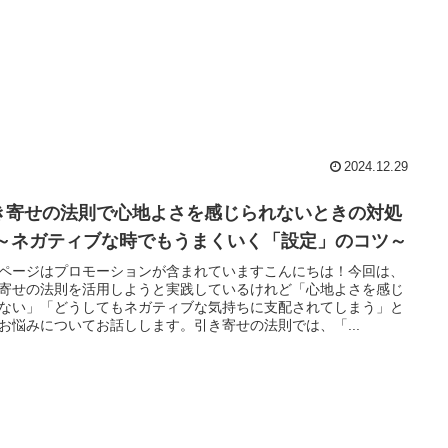
2024.12.29
き寄せの法則で心地よさを感じられないときの対処
 ～ネガティブな時でもうまくいく「設定」のコツ～
ページはプロモーションが含まれていますこんにちは！今回は、
寄せの法則を活用しようと実践しているけれど「心地よさを感じ
ない」「どうしてもネガティブな気持ちに支配されてしまう」と
お悩みについてお話しします。引き寄せの法則では、「...