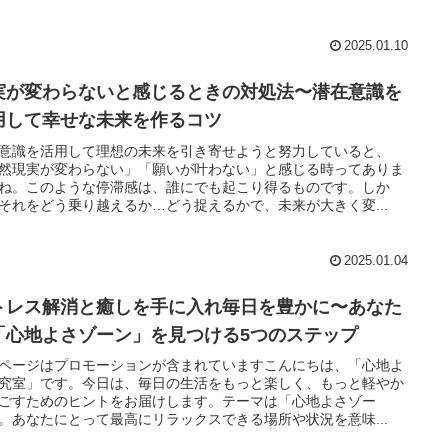
2025.01.10
実が変わらないと感じるときの対処法〜潜在意識を
用して幸せな未来を作るコツ
意識を活用して理想の未来を引き寄せようと努力していると、
然現実が変わらない」「願いが叶わない」と感じる時ってありま
ね。このような停滞感は、誰にでも起こり得るものです。しか
それをどう乗り越えるか…どう捉えるかで、未来が大きく変...
2025.01.04
トレス解消と癒しを手に入れ毎日を豊かに〜あなた
「心地よさゾーン」を見つける5つのステップ
ページはプロモーションが含まれていますこんにちは、「心地よ
究室」です。今日は、毎日の生活をもっと楽しく、もっと軽やか
ごすためのヒントをお届けします。テーマは「心地よさゾー
。あなたにとって最高にリラックスできる場所や状況を意味...