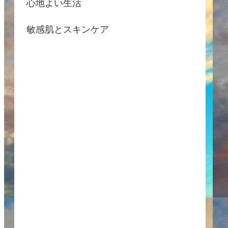
心地よい生活
敏感肌とスキンケア