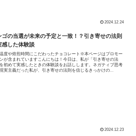
2024.12.24
ンゴの当選が未来の予定と一致！？引き寄せの法則
実感した体験談
温度や焙煎時間にこだわったチョコレート※本ページはプロモー
ンが含まれていますこんにちは！今日は、私が「引き寄せの法
を初めて実感したときの体験談をお話しします。ネガティブ思考
現実主義だった私が、引き寄せの法則を信じるきっかけの...
2024.12.23