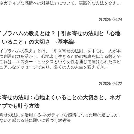
ネガティブな感情への対処法」について、実践的な方法を交えな
ご紹介します。
2025.03.24
イブラハムの教えとは？｜引き寄せの法則と「心地
くいること」の大切さ -基本編-
イブラハムの教え」とは、「引き寄せの法則」を中心に、人が本
つ創造の力を活かし、心地よく生きるための知恵を伝える教えで
これは、エスター・ヒックスという女性を通じて届けられたスピ
ュアルなメッセージであり、多くの人の人生を変えてき...
2025.03.22
き寄せの法則：心地よくいることの大切さと、ネガ
ィブでも叶う方法
寄せの法則を活用する-ネガティブな感情になった時の過ごし方、
ないと感じる時に願いに近づく対処法