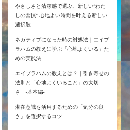
やさしさと清潔感で選ぶ、新しい“わた
しの習慣”-心地よい時間を叶える新しい
選択肢
ネガティブになった時の対処法｜エイブ
ラハムの教えに学ぶ「心地よくいる」た
めの実践法
エイブラハムの教えとは？｜引き寄せの
法則と「心地よくいること」の大切
さ -基本編-
潜在意識を活用するための「気分の良
さ」を選択するコツ