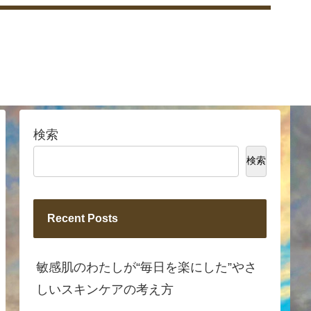
検索
検索
Recent Posts
敏感肌のわたしが“毎日を楽にした”やさ
しいスキンケアの考え方