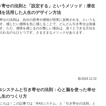
き寄せの法則と「設定する」というメソッド：潜在
識を活用した人生のデザイン方法
寄せの法則は、自分の思考や感情が現実に反映される、というも
す。感じたい感情を先に感じることで、どんどん引き寄せは加速
す。ただ、感情を感じるのが難しい場合は、淡々とできる方法を
入れるのもひとつです。さまざまなメソッドがあります...
2024.12.22
ASシステムと引き寄せの法則：心と脳を使った幸せ
人生のつくり方
にちは！この記事では「RASシステム」と「引き寄せの法則」と