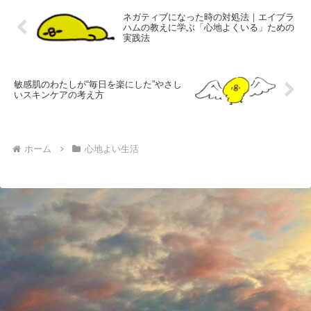
ネガティブになった時の対処法｜エイブラ
ハムの教えに学ぶ「心地よくいる」ための
実践法
敏感肌のわたしが“毎日を楽にした”やさし
いスキンケアの考え方
ホーム
心地よい生活