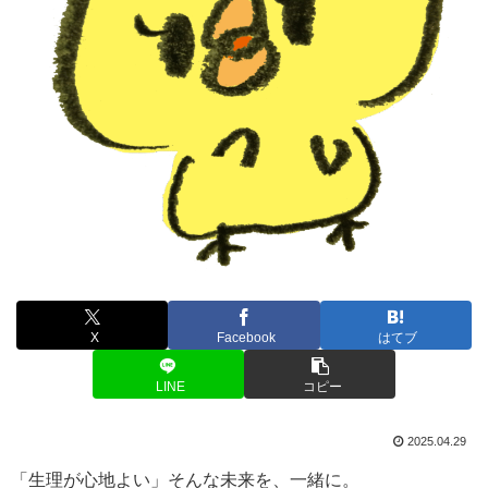
X
Facebook
はてブ
LINE
コピー
2025.04.29
「生理が心地よい」そんな未来を、一緒に。