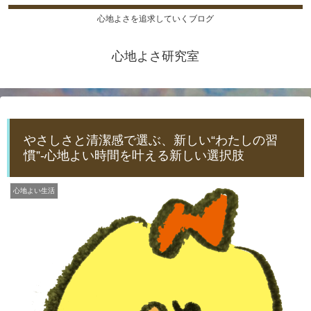
心地よさを追求していくブログ
心地よさ研究室
やさしさと清潔感で選ぶ、新しい“わたしの習
慣”-心地よい時間を叶える新しい選択肢
心地よい生活