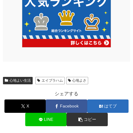
心地よい生活
エイブラハム
心地よさ
シェアする
X
Facebook
はてブ
LINE
コピー