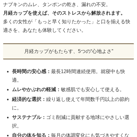
ナプキンのムレ、タンポンの乾き、漏れの不安。
月経カップを使えば、そのストレスから解放されます。
多くの女性が「もっと早く知りたかった」と口を揃える快
適さを、あなたも体験してください。
月経カップがもたらす、5つの“心地よさ”
長時間の安心感：
最長12時間連続使用。就寝中も快
適。
ムレやかぶれの軽減：
敏感肌でも安心して使える。
経済的な選択：
繰り返し使えて年間数千円以上の節約
に。
サステナブル：
ゴミ削減に貢献する地球にやさしい選
択。
自分の体を知る：
毎月の体調変化にも気づきやすくな