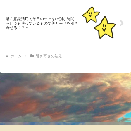
潜在意識活用で毎日のケアを特別な時間に
～いつも使っているもので美と幸せを引き
寄せる！？～
ホーム
引き寄せの法則