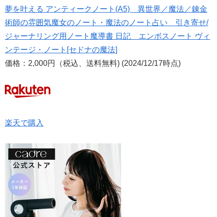
夢を叶える アンティークノート(A5) 異世界／魔法／錬金
術師の雰囲気魔女のノート・魔法のノート占い 引き寄せ/
ジャーナリング用ノート魔導書 日記 エンボスノート ヴィ
ンテージ・ノート[セドナの魔法]
価格：2,000円（税込、送料無料) (2024/12/17時点)
楽天で購入