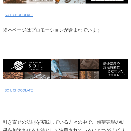
SOIL CHOCOLATE
※本ページはプロモーションが含まれています
SOIL CHOCOLATE
引き寄せの法則を実践している方々の中で、願望実現の効
果を加速させる方法として注目されているひとつが「ビジ