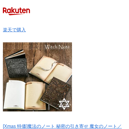
楽天で購入
[Xmas 特価]魔法のノート 秘密の引き寄せ 魔女のノート／