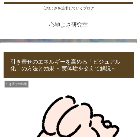
心地よさを追求していくブログ
心地よさ研究室
引き寄せのエネルギーを高める「ビジュアル
化」の方法と効果 ～実体験を交えて解説～
引き寄せの法則