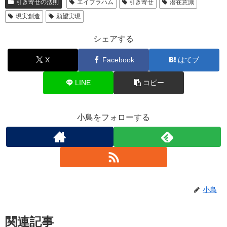
引き寄せの法則
エイブラハム
引き寄せ
潜在意識
現実創造
願望実現
シェアする
X
Facebook
はてブ
LINE
コピー
小鳥をフォローする
小鳥
関連記事