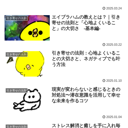
2025.03.24
エイブラハムの教えとは？｜引き
引き寄せの法則
寄せの法則と「心地よくいるこ
と」の大切さ -基本編-
2025.03.22
引き寄せの法則：心地よくいるこ
引き寄せの法則
との大切さと、ネガティブでも叶
う方法
2025.01.10
現実が変わらないと感じるときの
引き寄せの法則
対処法〜潜在意識を活用して幸せ
な未来を作るコツ
2025.01.04
ストレス解消と癒しを手に入れ毎
引き寄せの法則