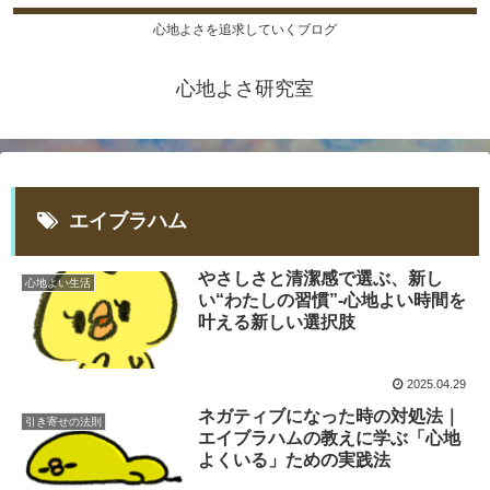
心地よさを追求していくブログ
心地よさ研究室
エイブラハム
やさしさと清潔感で選ぶ、新し
心地よい生活
い“わたしの習慣”-心地よい時間を
叶える新しい選択肢
2025.04.29
ネガティブになった時の対処法｜
引き寄せの法則
エイブラハムの教えに学ぶ「心地
よくいる」ための実践法