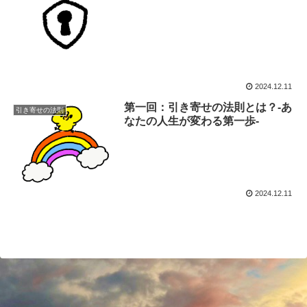
2024.12.11
第一回：引き寄せの法則とは？-あ
引き寄せの法則
なたの人生が変わる第一歩-
2024.12.11