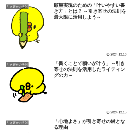
願望実現のための「叶いやすい書
引き寄せの法則
き方」とは？ ～引き寄せの法則を
最大限に活用しよう～
2024.12.16
「書くことで願いが叶う」～引き
引き寄せの法則
寄せの法則を活用したライティン
グの力～
2024.12.15
「心地よさ」が引き寄せの鍵とな
引き寄せの法則
る理由