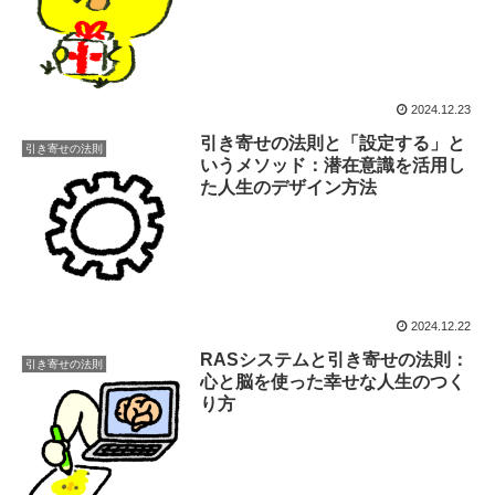
2024.12.23
引き寄せの法則と「設定する」と
引き寄せの法則
いうメソッド：潜在意識を活用し
た人生のデザイン方法
2024.12.22
RASシステムと引き寄せの法則：
引き寄せの法則
心と脳を使った幸せな人生のつく
り方