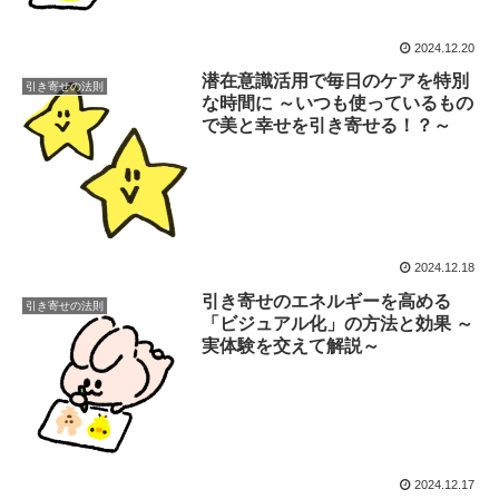
2024.12.20
潜在意識活用で毎日のケアを特別
引き寄せの法則
な時間に ～いつも使っているもの
で美と幸せを引き寄せる！？～
2024.12.18
引き寄せのエネルギーを高める
引き寄せの法則
「ビジュアル化」の方法と効果 ～
実体験を交えて解説～
2024.12.17