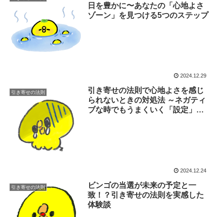
日を豊かに〜あなたの「心地よさ
ゾーン」を見つける5つのステップ
2024.12.29
引き寄せの法則で心地よさを感じ
引き寄せの法則
られないときの対処法 ～ネガティ
ブな時でもうまくいく「設定」の
コツ～
2024.12.24
ビンゴの当選が未来の予定と一
引き寄せの法則
致！？引き寄せの法則を実感した
体験談